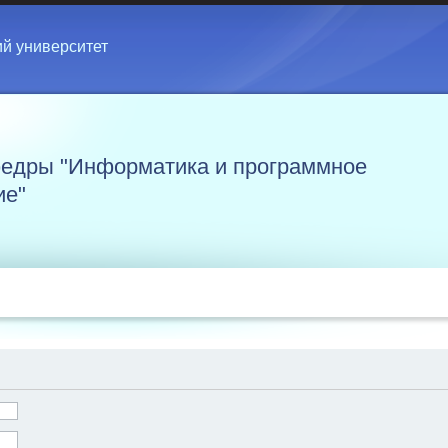
ий университет
едры "Информатика и программное
ие"