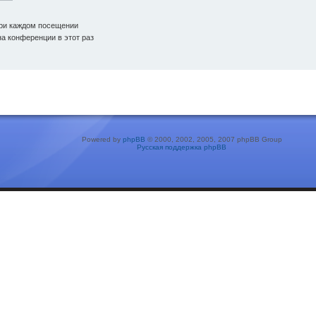
ри каждом посещении
а конференции в этот раз
Powered by
phpBB
© 2000, 2002, 2005, 2007 phpBB Group
Русская поддержка phpBB