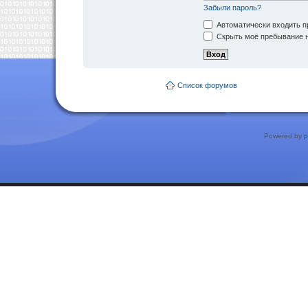
Забыли пароль?
Автоматически входить п
Скрыть моё пребывание н
Список форумов
Powered by
p