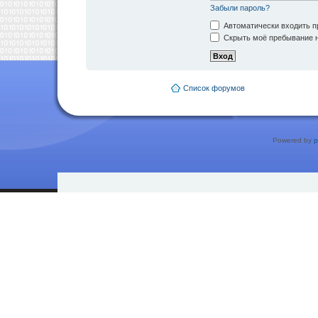
Забыли пароль?
Автоматически входить п
Скрыть моё пребывание н
Список форумов
Powered by
p