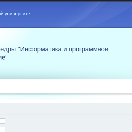
ий университет
едры "Информатика и программное
ие"