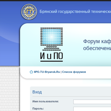
Брянский государственный техническ
Форум каф
обеспечен
IIPO.TU-Bryansk.Ru
|
Список форумов
Вход
Имя пользователя:
Пароль: