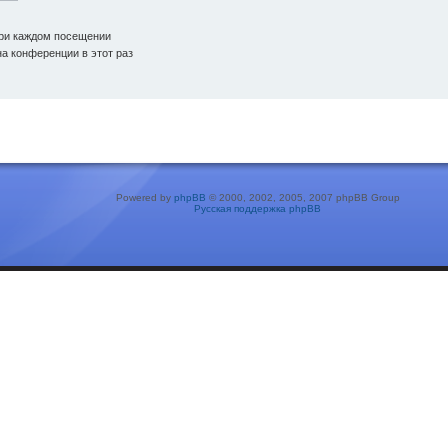
ри каждом посещении
а конференции в этот раз
Powered by
phpBB
© 2000, 2002, 2005, 2007 phpBB Group
Русская поддержка phpBB