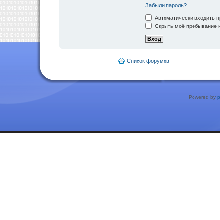
Забыли пароль?
Автоматически входить п
Скрыть моё пребывание н
Список форумов
Powered by
p