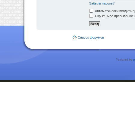
Забыли пароль?
Автоматически входить п
Скрыть моё пребывание н
Список форумов
Powered by
p