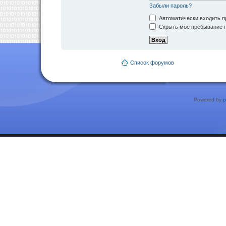
Забыли пароль?
Автоматически входить п
Скрыть моё пребывание н
Список форумов
Powered by
p