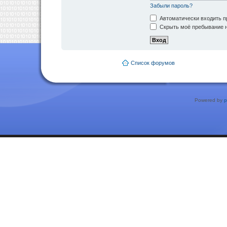
Забыли пароль?
Автоматически входить п
Скрыть моё пребывание н
Список форумов
Powered by
p