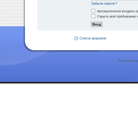
Забыли пароль?
Автоматически входить п
Скрыть моё пребывание н
Список форумов
Powered by
p