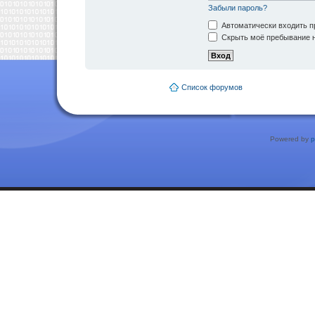
Забыли пароль?
Автоматически входить п
Скрыть моё пребывание н
Список форумов
Powered by
p