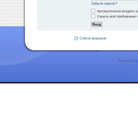
Забыли пароль?
Автоматически входить п
Скрыть моё пребывание н
Список форумов
Powered by
p