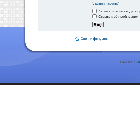
Забыли пароль?
Автоматически входить п
Скрыть моё пребывание н
Список форумов
Powered by
p