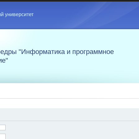
ий университет
едры "Информатика и программное
ие"