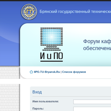
Брянский государственный техническ
Форум каф
обеспечен
IIPO.TU-Bryansk.Ru
|
Список форумов
Вход
Имя пользователя:
Пароль: