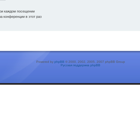
ри каждом посещении
а конференции в этот раз
Powered by
phpBB
© 2000, 2002, 2005, 2007 phpBB Group
Русская поддержка phpBB