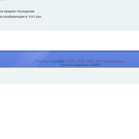
ри каждом посещении
а конференции в этот раз
Powered by
phpBB
© 2000, 2002, 2005, 2007 phpBB Group
Русская поддержка phpBB