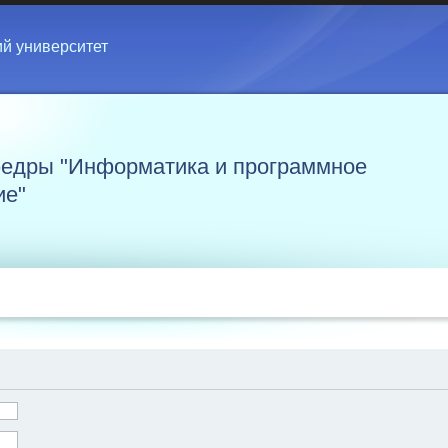
ий университет
едры "Информатика и программное
ие"