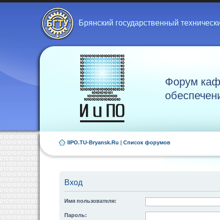
Брянский государственный техническ
Форум каф
обеспечен
IIPO.TU-Bryansk.Ru
|
Список форумов
Вход
Имя пользователя:
Пароль: