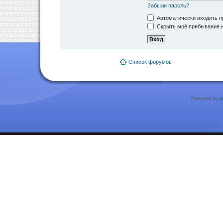
Забыли пароль?
Автоматически входить п
Скрыть моё пребывание н
Список форумов
Powered by
p