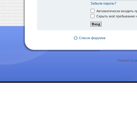
Забыли пароль?
Автоматически входить п
Скрыть моё пребывание н
Список форумов
Powered by
p