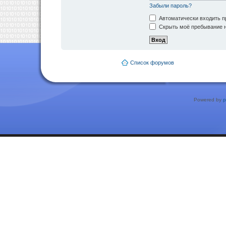
Забыли пароль?
Автоматически входить п
Скрыть моё пребывание н
Список форумов
Powered by
p