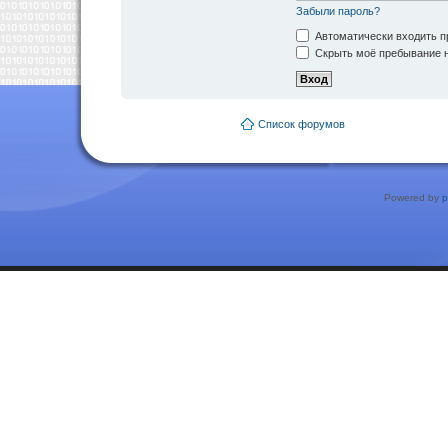
Забыли пароль?
Автоматически входить п
Скрыть моё пребывание н
Список форумов
Powered by
p