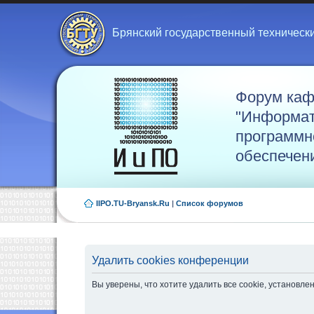
Брянский государственный техническ
Форум ка
"Информат
программн
обеспечен
IIPO.TU-Bryansk.Ru
|
Список форумов
Удалить cookies конференции
Вы уверены, что хотите удалить все cookie, установ