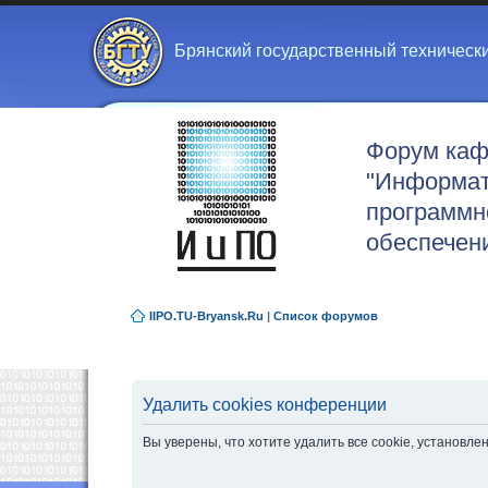
Брянский государственный техническ
Форум ка
"Информат
программн
обеспечен
IIPO.TU-Bryansk.Ru
|
Список форумов
Удалить cookies конференции
Вы уверены, что хотите удалить все cookie, установ