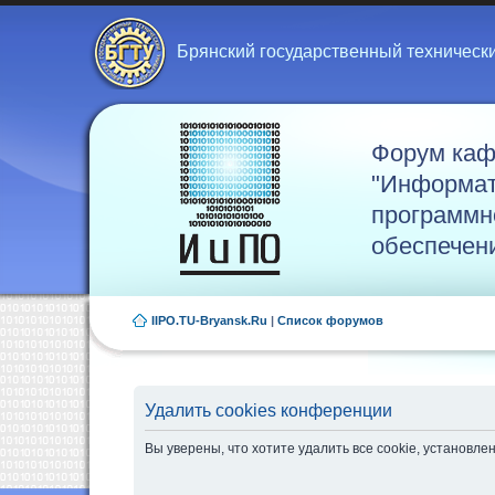
Брянский государственный техническ
Форум ка
"Информат
программн
обеспечен
IIPO.TU-Bryansk.Ru
|
Список форумов
Удалить cookies конференции
Вы уверены, что хотите удалить все cookie, установ