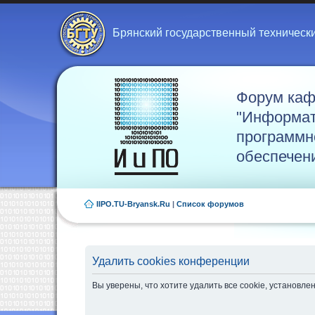
Брянский государственный техническ
Форум ка
"Информат
программн
обеспечен
IIPO.TU-Bryansk.Ru
|
Список форумов
Удалить cookies конференции
Вы уверены, что хотите удалить все cookie, установ