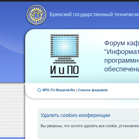
Брянский государственный техническ
Форум ка
"Информат
программн
обеспечен
IIPO.TU-Bryansk.Ru
|
Список форумов
Удалить cookies конференции
Вы уверены, что хотите удалить все cookie, установ