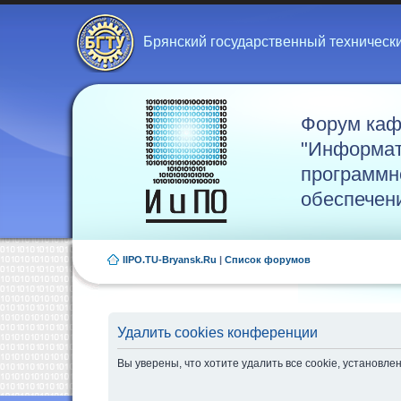
Брянский государственный техническ
Форум ка
"Информат
программн
обеспечен
IIPO.TU-Bryansk.Ru
|
Список форумов
Удалить cookies конференции
Вы уверены, что хотите удалить все cookie, установ