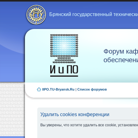
Брянский государственный техническ
Форум каф
обеспечен
IIPO.TU-Bryansk.Ru
|
Список форумов
Удалить cookies конференции
Вы уверены, что хотите удалить все cookie, установ