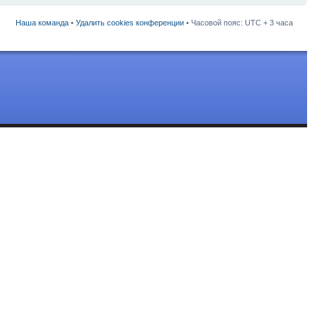
Наша команда
•
Удалить cookies конференции
• Часовой пояс: UTC + 3 часа