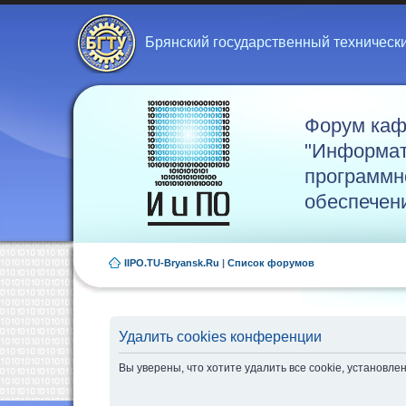
Брянский государственный техническ
Форум ка
"Информат
программн
обеспечен
IIPO.TU-Bryansk.Ru
|
Список форумов
Удалить cookies конференции
Вы уверены, что хотите удалить все cookie, установ