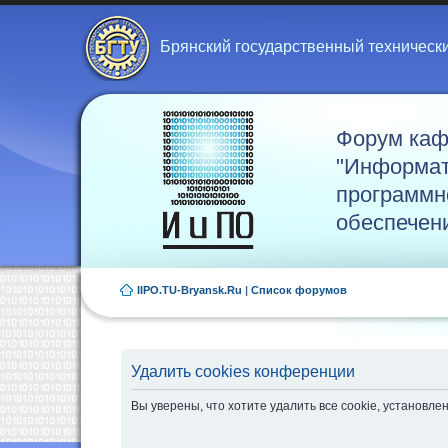
Брянский государственный техническ
Форум ка
"Информат
программн
обеспечен
IIPO.TU-Bryansk.Ru
|
Список форумов
Удалить cookies конференции
Вы уверены, что хотите удалить все cookie, установ