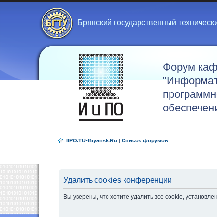
Брянский государственный техническ
Форум ка
"Информат
программн
обеспечен
IIPO.TU-Bryansk.Ru
|
Список форумов
Удалить cookies конференции
Вы уверены, что хотите удалить все cookie, установ