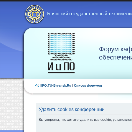
Брянский государственный техническ
Форум каф
обеспечен
IIPO.TU-Bryansk.Ru
|
Список форумов
Удалить cookies конференции
Вы уверены, что хотите удалить все cookie, установ