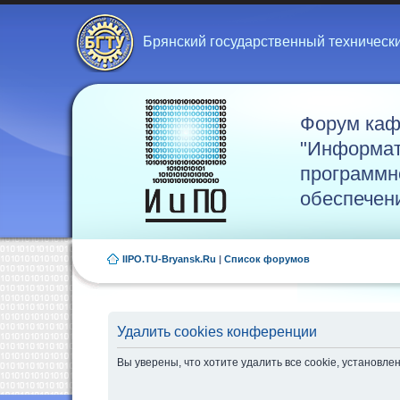
Брянский государственный техническ
Форум ка
"Информат
программн
обеспечен
IIPO.TU-Bryansk.Ru
|
Список форумов
Удалить cookies конференции
Вы уверены, что хотите удалить все cookie, установ