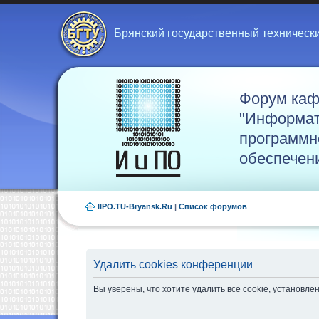
Брянский государственный техническ
Форум ка
"Информат
программн
обеспечен
IIPO.TU-Bryansk.Ru
|
Список форумов
Удалить cookies конференции
Вы уверены, что хотите удалить все cookie, установ