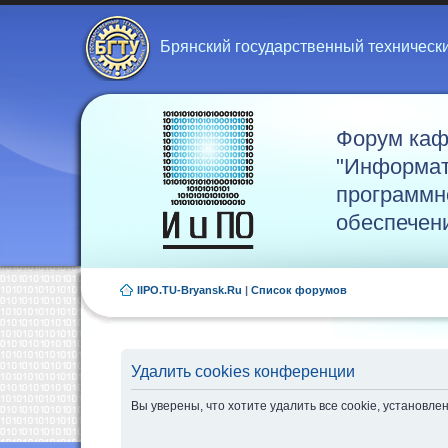
Брянский государственный техническ
Форум ка
"Информат
программн
обеспечен
IIPO.TU-Bryansk.Ru
|
Список форумов
Удалить cookies конференции
Вы уверены, что хотите удалить все cookie, установ