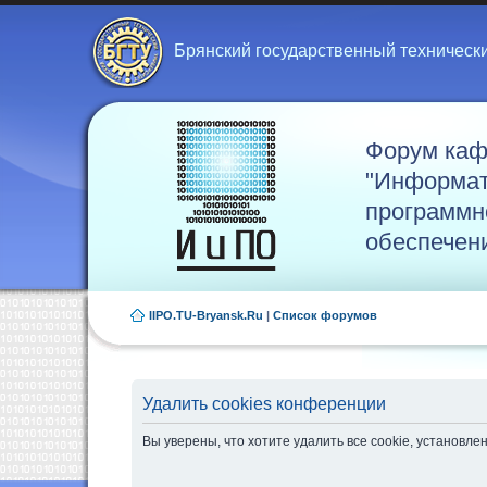
Брянский государственный техническ
Форум ка
"Информат
программн
обеспечен
IIPO.TU-Bryansk.Ru
|
Список форумов
Удалить cookies конференции
Вы уверены, что хотите удалить все cookie, установ