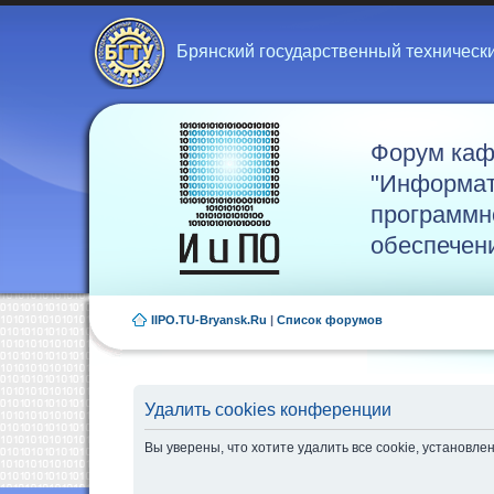
Брянский государственный техническ
Форум ка
"Информат
программн
обеспечен
IIPO.TU-Bryansk.Ru
|
Список форумов
Удалить cookies конференции
Вы уверены, что хотите удалить все cookie, установ