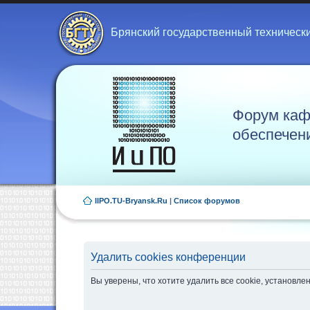
Брянский государственный техническ
Форум каф
обеспечен
IIPO.TU-Bryansk.Ru
|
Список форумов
Удалить cookies конференции
Вы уверены, что хотите удалить все cookie, установ