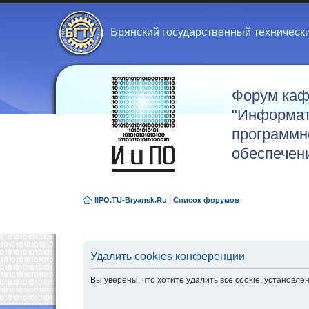
Брянский государственный техническ
Форум ка
"Информат
программн
обеспечен
IIPO.TU-Bryansk.Ru
|
Список форумов
Удалить cookies конференции
Вы уверены, что хотите удалить все cookie, установ