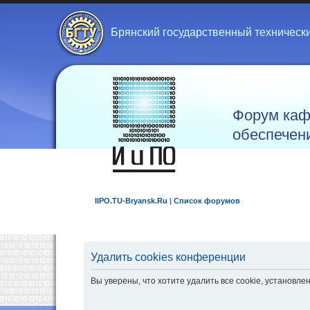
Брянский государственный техническ
Форум каф
обеспечен
IIPO.TU-Bryansk.Ru
|
Список форумов
Удалить cookies конференции
Вы уверены, что хотите удалить все cookie, установ