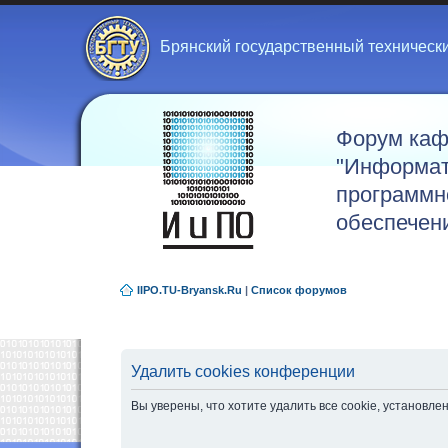
Брянский государственный техническ
Форум ка
"Информат
программн
обеспечен
IIPO.TU-Bryansk.Ru
|
Список форумов
Удалить cookies конференции
Вы уверены, что хотите удалить все cookie, установ