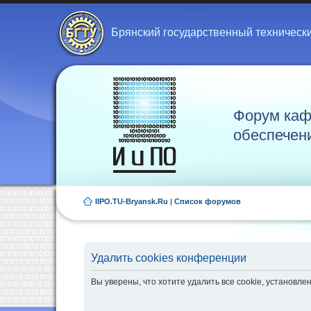
Брянский государственный техническ
Форум каф
обеспечен
IIPO.TU-Bryansk.Ru
|
Список форумов
Удалить cookies конференции
Вы уверены, что хотите удалить все cookie, установ