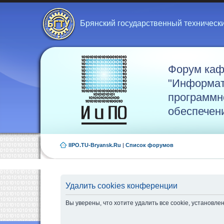
Брянский государственный техническ
Форум ка
"Информат
программн
обеспечен
IIPO.TU-Bryansk.Ru
|
Список форумов
Удалить cookies конференции
Вы уверены, что хотите удалить все cookie, установ