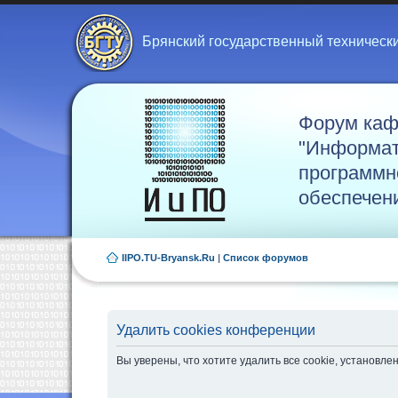
Брянский государственный техническ
Форум ка
"Информат
программн
обеспечен
IIPO.TU-Bryansk.Ru
|
Список форумов
Удалить cookies конференции
Вы уверены, что хотите удалить все cookie, установ