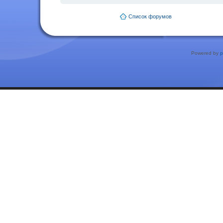
Список форумов
Powered by
p