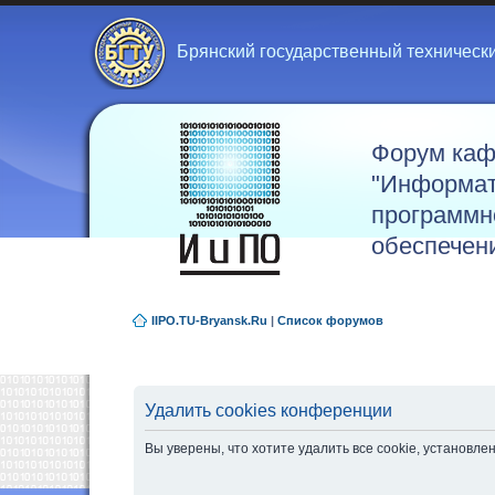
Брянский государственный техническ
Форум ка
"Информат
программн
обеспечен
IIPO.TU-Bryansk.Ru
|
Список форумов
Удалить cookies конференции
Вы уверены, что хотите удалить все cookie, установ