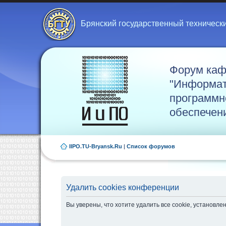
Брянский государственный техническ
Форум ка
"Информат
программн
обеспечен
IIPO.TU-Bryansk.Ru
|
Список форумов
Удалить cookies конференции
Вы уверены, что хотите удалить все cookie, установ