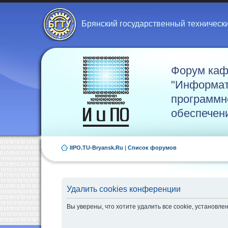
Брянский государственный техническ
Форум ка
"Информат
программн
обеспечен
IIPO.TU-Bryansk.Ru
|
Список форумов
Удалить cookies конференции
Вы уверены, что хотите удалить все cookie, установ