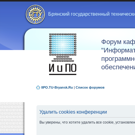
Брянский государственный техническ
Форум ка
"Информат
программн
обеспечен
IIPO.TU-Bryansk.Ru
|
Список форумов
Удалить cookies конференции
Вы уверены, что хотите удалить все cookie, установ