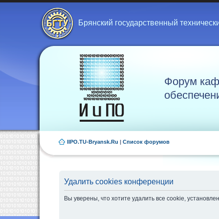
Брянский государственный техническ
Форум каф
обеспечен
IIPO.TU-Bryansk.Ru
|
Список форумов
Удалить cookies конференции
Вы уверены, что хотите удалить все cookie, установ