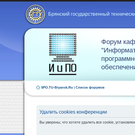
Брянский государственный техническ
Форум ка
"Информат
программн
обеспечен
IIPO.TU-Bryansk.Ru
|
Список форумов
Удалить cookies конференции
Вы уверены, что хотите удалить все cookie, установ