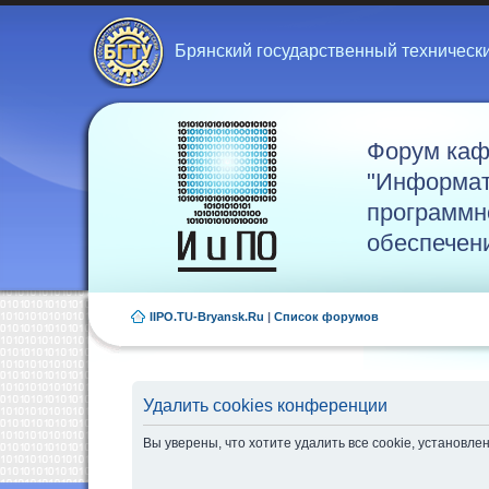
Брянский государственный техническ
Форум ка
"Информат
программн
обеспечен
IIPO.TU-Bryansk.Ru
|
Список форумов
Удалить cookies конференции
Вы уверены, что хотите удалить все cookie, установ