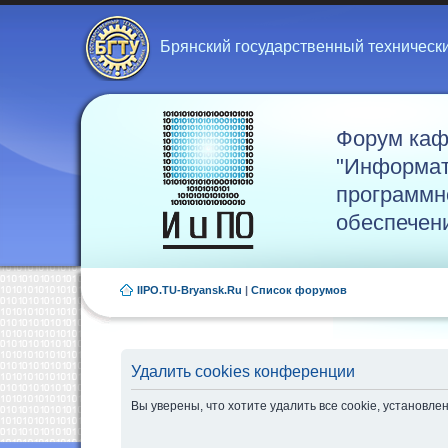
Брянский государственный техническ
Форум ка
"Информат
программн
обеспечен
IIPO.TU-Bryansk.Ru
|
Список форумов
Удалить cookies конференции
Вы уверены, что хотите удалить все cookie, установ