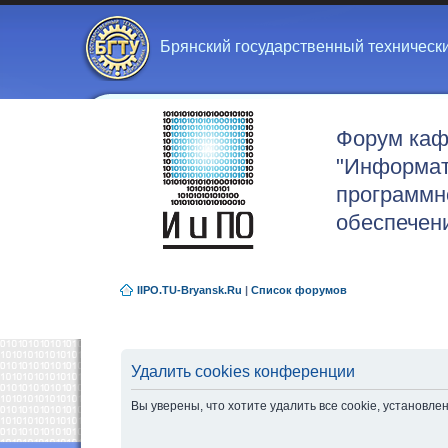
Брянский государственный техническ
Форум ка
"Информат
программн
обеспечен
IIPO.TU-Bryansk.Ru
|
Список форумов
Удалить cookies конференции
Вы уверены, что хотите удалить все cookie, установ